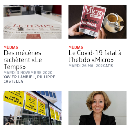
MÉDIAS
MÉDIAS
Des mécènes
Le Covid-19 fatal à
rachètent «Le
l’hebdo «Micro»
Temps»
MARDI 26 MAI 2020
ATS
MARDI 3 NOVEMBRE 2020
XAVIER LAMBIEL
,
PHILIPPE
CASTELLA