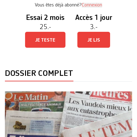
du fait de la […]
Vous êtes déjà abonné?
Connexion
Essai 2 mois
Accès 1 jour
25.-
3.-
JE TESTE
JE LIS
DOSSIER COMPLET