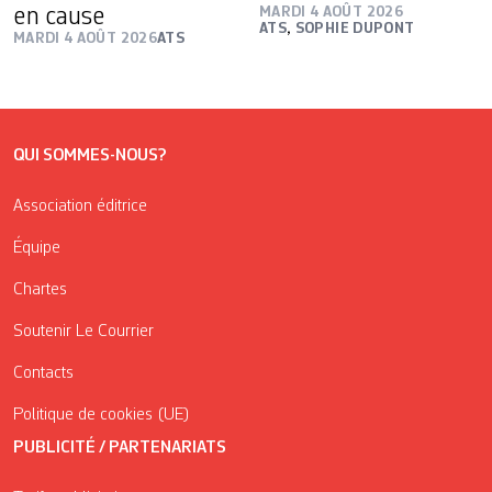
en cause
MARDI 4 AOÛT 2026
ATS
,
SOPHIE DUPONT
MARDI 4 AOÛT 2026
ATS
QUI SOMMES-NOUS?
Association éditrice
Équipe
Chartes
Soutenir Le Courrier
Contacts
Politique de cookies (UE)
PUBLICITÉ / PARTENARIATS