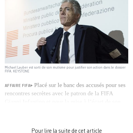
Michael Lauber est sorti de son mutisme pour justifier son action dans le dossier
FIFA. KEYSTONE
Placé sur le banc des accusés pour ses
AFFAIRE FIFA
rencontres secrètes avec le patron de la FIFA
Gianni Infantino et pour la mise à l’écart de son
bras droit Olivier Thormann, le procureur de la
Confédération Michael Lauber a dû, pour une fois,
jouer le rôle de la défense hier devant les médias.
Pour lire la suite de cet article