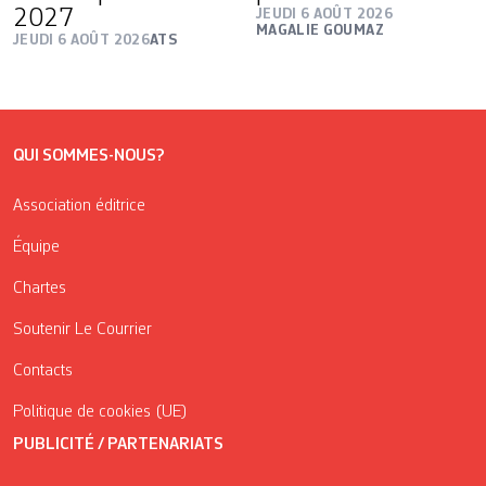
2027
JEUDI 6 AOÛT 2026
MAGALIE GOUMAZ
JEUDI 6 AOÛT 2026
ATS
QUI SOMMES-NOUS?
Association éditrice
Équipe
Chartes
Soutenir Le Courrier
Contacts
Politique de cookies (UE)
PUBLICITÉ / PARTENARIATS