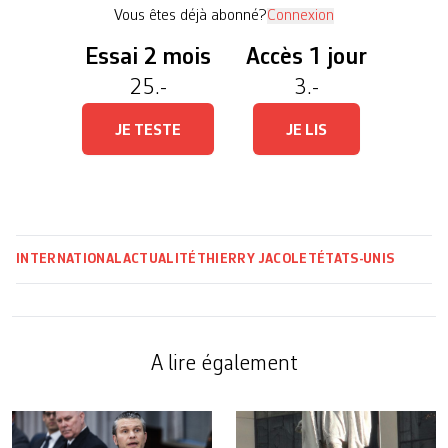
coupable […]
Vous êtes déjà abonné?
Connexion
Essai 2 mois
Accès 1 jour
25.-
3.-
JE TESTE
JE LIS
INTERNATIONAL
ACTUALITÉ
THIERRY JACOLET
ÉTATS-UNIS
A lire également