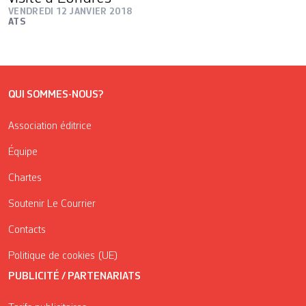
VENDREDI 12 JANVIER 2018
ATS
QUI SOMMES-NOUS?
Association éditrice
Équipe
Chartes
Soutenir Le Courrier
Contacts
Politique de cookies (UE)
PUBLICITÉ / PARTENARIATS