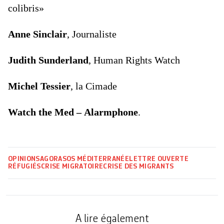
colibris»
Anne Sinclair
, Journaliste
Judith Sunderland
, Human Rights Watch
Michel Tessier
, la Cimade
Watch the Med – Alarmphone
.
OPINIONS
AGORA
SOS MÉDITERRANÉE
LETTRE OUVERTE
RÉFUGIÉS
CRISE MIGRATOIRE
CRISE DES MIGRANTS
A lire également