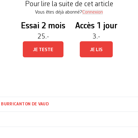
Pour lire la suite de cet article
Vous êtes déjà abonné?
Connexion
Essai 2 mois
Accès 1 jour
25.-
3.-
JE TESTE
JE LIS
 BURRI
CANTON DE VAUD