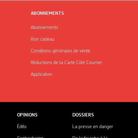
ABONNEMENTS
Abonnements
Bon cadeau
Conditions générales de vente
Réductions de la Carte Côté Courrier
Application
OPINIONS
DOSSIERS
Édito
La presse en danger