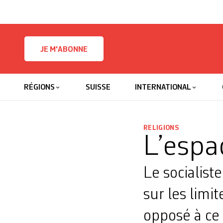
Skip to content
JE M'ABONNE
RÉGIONS
SUISSE
INTERNATIONAL
RELIGIONS
L’espa
Le socialist
sur les limit
opposé à ce