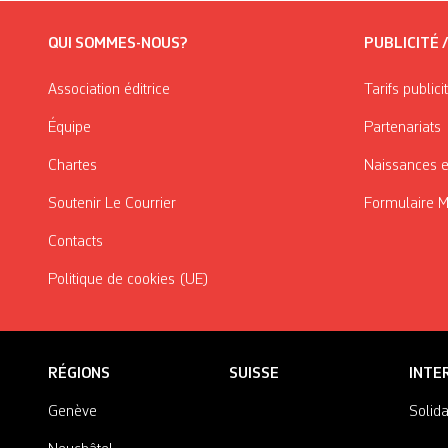
QUI SOMMES-NOUS?
PUBLICITÉ 
Association éditrice
Tarifs publici
Équipe
Partenariats
Chartes
Naissances e
Soutenir Le Courrier
Formulaire 
Contacts
Politique de cookies (UE)
RÉGIONS
SUISSE
INTE
Genève
Solida