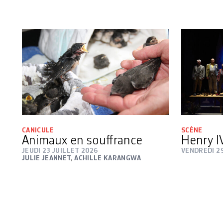
CANICULE
SCÈNE
Animaux en souffrance
Henry I
JEUDI 23 JUILLET 2026
VENDREDI 29
JULIE JEANNET
,
ACHILLE KARANGWA