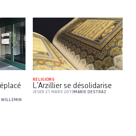
RELIGIONS
déplacé
L’Arzillier se désolidarise
JEUDI 21 MARS 2019
MARIE DESTRAZ
E WILLEMIN