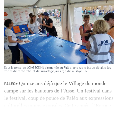
Sous la tente de l'ONG SOS Méditerranée au Paléo, une table bleue détaille les
zones de recherche et de sauvetage, au large de la Libye. DR
Quinze ans déjà que le Village du monde
PALÉO
campe sur les hauteurs de l’Asse. Un festival dans
le festival, coup de pouce de Paléo aux expressions
culturelles moins exposées. Cette année, l’Europe
du Sud est à l’honneur. Tarentelle italienne, fado