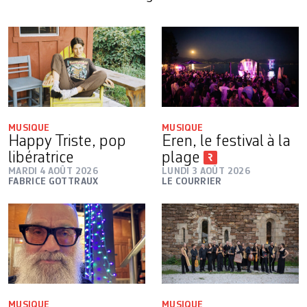
MUSIQUE
MUSIQUE
Happy Triste, pop
Eren, le festival à la
libératrice
plage
MARDI 4 AOÛT 2026
LUNDI 3 AOÛT 2026
FABRICE GOTTRAUX
LE COURRIER
MUSIQUE
MUSIQUE