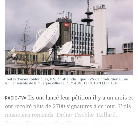
Toutes chaînes confondues, la SSR n’atteindrait que 12% de production suisse
sur l'ensemble de la musique diffusée. KEYSTONE CHRISTIAN BEUTLER
Ils ont lancé leur pétition il y a un mois et
RADIO-TV
ont récolté plus de 2700 signatures à ce jour. Trois
musiciens romands, Didier Tischler Taillard,
Etienne Zbaeren et Yves Zbaeren, réclament
davantage de musique suisse sur les ondes. Pas