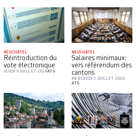
NEUCHÂTEL
NEUCHÂTEL
Réintroduction du
Salaires minimaux:
vote électronique
vers référendum des
JEUDI 9 JUILLET 2026
ATS
cantons
MERCREDI 1 JUILLET 2026
ATS