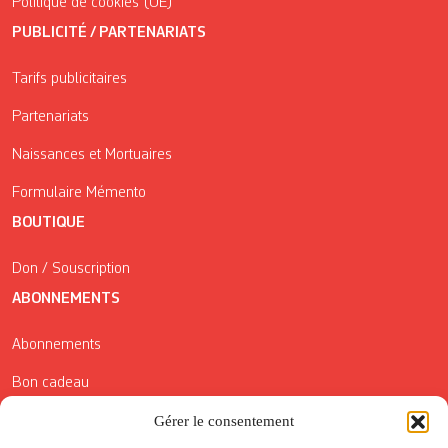
Politique de cookies (UE)
PUBLICITÉ / PARTENARIATS
Tarifs publicitaires
Partenariats
Naissances et Mortuaires
Formulaire Mémento
BOUTIQUE
Don / Souscription
ABONNEMENTS
Abonnements
Bon cadeau
Conditions générales de vente
Gérer le consentement