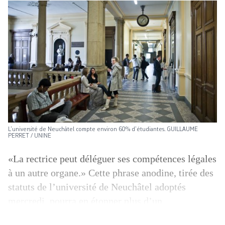
L’université de Neuchâtel compte environ 60% d’étudiantes. GUILLAUME
PERRET / UNINE
«La rectrice peut déléguer ses compétences légales
à un autre organe.» Cette phrase anodine, tirée des
statuts de l’université de Neuchâtel adoptés
mercredi, pourra en étonner plus d’un.
L’assemblée de l’université a en effet décidé