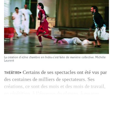
La création d’«Une chambre en Inde» s’est faite de manière collective. Michèle
Laurent
Certains de ses spectacles ont été vus par
THÉÂTRE
des centaines de milliers de spectateurs. Ses
créations, ce sont des mois et des mois de travail,
en répétition, à l’épreuve du plateau, à essayer,
essayer encore, à reprendre sans cesse et, même
durant le temps des représentations, à remettre