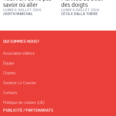
savoir où aller
des doigts
LUNDI 6 JUILLET 2026
LUNDI 6 JUILLET 2026
JUDITH MARCHAL
CÉCILE DALLA TORRE
QUI SOMMES-NOUS?
Association éditrice
Équipe
Chartes
Soutenir Le Courrier
Contacts
Politique de cookies (UE)
PUBLICITÉ / PARTENARIATS