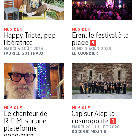
MUSIQUE
MUSIQUE
Happy Triste, pop
Eren, le festival à la
libératrice
plage
MARDI 4 AOÛT 2026
LUNDI 3 AOÛT 2026
FABRICE GOTTRAUX
LE COURRIER
MUSIQUE
MUSIQUE
Le chanteur de
Cap sur Alep la
R.E.M. sur une
cosmopolite
plateforme
MARDI 28 JUILLET 2026
RODERIC MOUNIR
genevoise