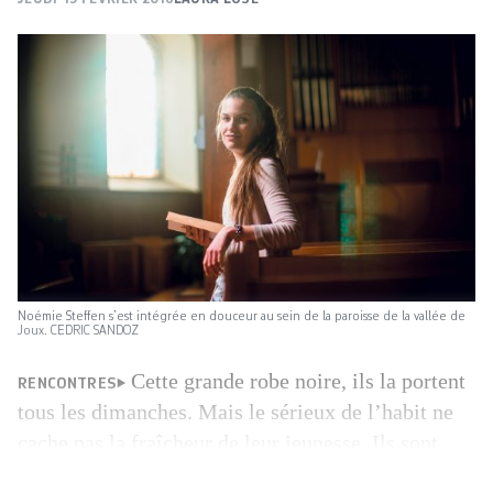
Noémie Steffen s’est intégrée en douceur au sein de la paroisse de la vallée de
Joux. CEDRIC SANDOZ
Cette grande robe noire, ils la portent
RENCONTRES
tous les dimanches. Mais le sérieux de l’habit ne
cache pas la fraîcheur de leur jeunesse. Ils sont
pasteurs, au service de leur communauté, et ils ont