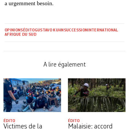
a urgemment besoin.
OPINIONS
ÉDITO
GUSTAVO KUHN
SUCCESSION
INTERNATIONAL
AFRIQUE DU SUD
A lire également
ÉDITO
ÉDITO
Victimes de la
Malaisie: accord