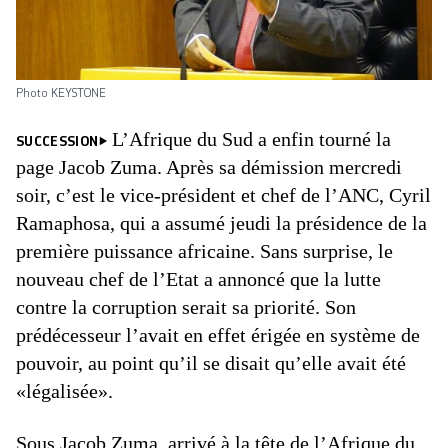
Photo KEYSTONE
L’Afrique du Sud a enfin tourné la
SUCCESSION
page Jacob Zuma. Après sa démission mercredi
soir, c’est le vice-président et chef de l’ANC, Cyril
Ramaphosa, qui a assumé jeudi la présidence de la
première puissance africaine. Sans surprise, le
nouveau chef de l’Etat a annoncé que la lutte
contre la corruption serait sa priorité. Son
prédécesseur l’avait en effet érigée en système de
pouvoir, au point qu’il se disait qu’elle avait été
«légalisée».
Sous Jacob Zuma, arrivé à la tête de l’Afrique du