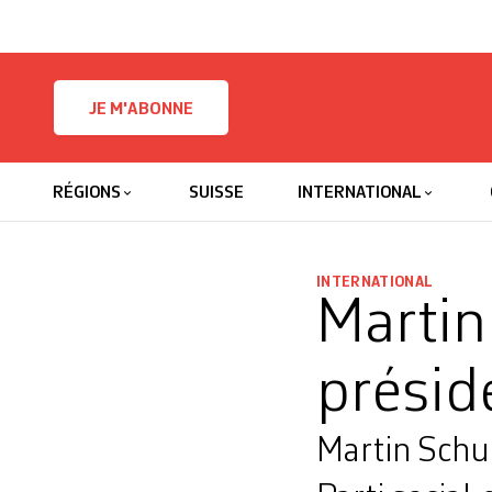
Skip to content
JE M'ABONNE
RÉGIONS
SUISSE
INTERNATIONAL
INTERNATIONAL
Martin
présid
Martin Schu