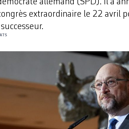
-démocrate allemand (SPD). Il a an
ongrès extraordinaire le 22 avril p
 successeur.
ATS