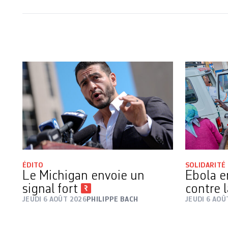
ÉDITO
SOLIDARITÉ
Le Michigan envoie un
Ebola e
signal fort
contre 
JEUDI 6 AOÛT 2026
PHILIPPE BACH
JEUDI 6 AOÛ