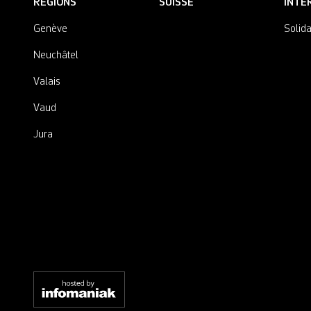
RÉGIONS
SUISSE
INTE
Genève
Solida
Neuchâtel
Valais
Vaud
Jura