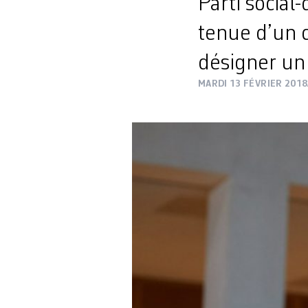
Parti social
tenue d’un c
désigner un
MARDI 13 FÉVRIER 2018