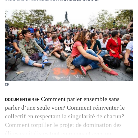
DR
Comment parler ensemble sans
DOCUMENTAIRE
parler d’une seule voix? Comment réinventer le
collectif en respectant la singularité de chacun?
Comment torpiller le projet de domination des
élites capitalistes tout en renouant avec un