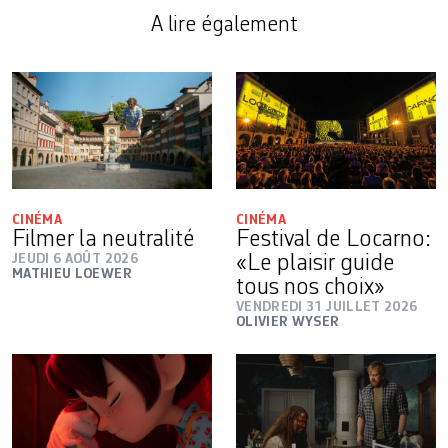
A lire également
CINÉMA
CINÉMA
Filmer la neutralité
Festival de Locarno:
JEUDI 6 AOÛT 2026
«Le plaisir guide
MATHIEU LOEWER
tous nos choix»
VENDREDI 31 JUILLET 2026
OLIVIER WYSER