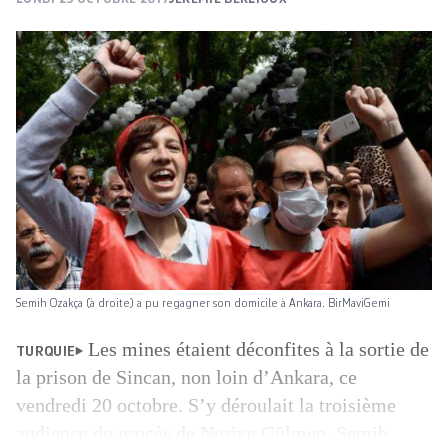
Semih Ozakça (à droite) a pu regagner son domicile à Ankara. BirMaviGemi
Les mines étaient déconfites à la sortie de
TURQUIE
la prison de Sincan, non loin d’Ankara, ce
vendredi 20 octobre. S’y déroulait la troisième
audience du procès de Nuriye Gülmen, Semih