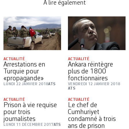
A lire également
ACTUALITÉ
ACTUALITÉ
Arrestations en
Ankara réintègre
Turquie pour
plus de 1800
«propagande»
fonctionnaires
LUNDI 22 JANVIER 2018
ATS
VENDREDI 12 JANVIER 2018
ATS
ACTUALITÉ
ACTUALITÉ
Prison à vie requise
Le chef de
pour trois
Cumhuriyet
journalistes
condamné à trois
LUNDI 11 DÉCEMBRE 2017
ATS
ans de prison