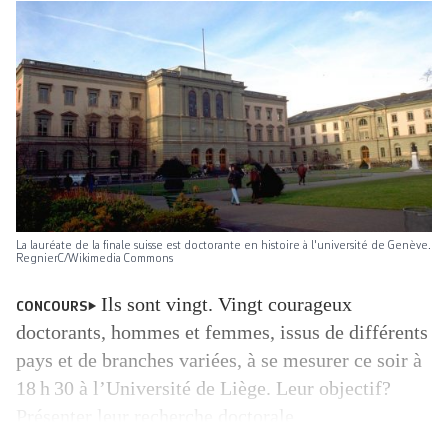
La lauréate de la finale suisse est doctorante en histoire à l'université de Genève.
RegnierC/Wikimedia Commons
Ils sont vingt. Vingt courageux
CONCOURS
doctorants, hommes et femmes, issus de différents
pays et de branches variées, à se mesurer ce soir à
18 h 30 à l’Université de Liège. Leur objectif?
Présenter leur recherche doctorale
en 180 secondes, pas une de plus. Un jury