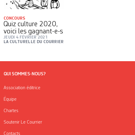
CONCOURS
Quiz culture 2020,
voici les gagnant-e-s
JEUDI 4 FÉVRIER 2021
LA CULTURELLE DU COURRIER
QUI SOMMES-NOUS?
Association éditrice
Équipe
Chartes
Soutenir Le Courrier
Contacts