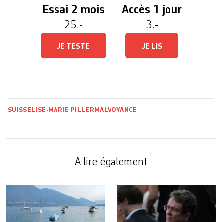
Essai 2 mois
Accès 1 jour
25.-
3.-
JE TESTE
JE LIS
SUISSE
LISE-MARIE PILLER
MALVOYANCE
A lire également