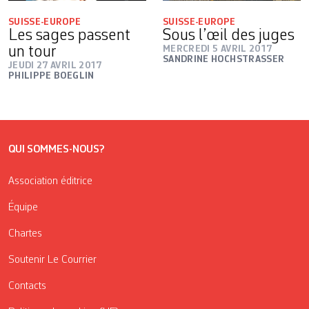
SUISSE-EUROPE
SUISSE-EUROPE
Les sages passent
Sous l’œil des juges
un tour
MERCREDI 5 AVRIL 2017
SANDRINE HOCHSTRASSER
JEUDI 27 AVRIL 2017
PHILIPPE BOEGLIN
QUI SOMMES-NOUS?
Association éditrice
Équipe
Chartes
Soutenir Le Courrier
Contacts