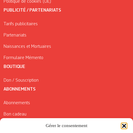
Politique de cookies (UE)
PUBLICITÉ / PARTENARIATS
Tarifs publicitaires
Partenariats
Naissances et Mortuaires
Formulaire Mémento
BOUTIQUE
Don / Souscription
ABONNEMENTS
Abonnements
Bon cadeau
Gérer le consentement
Conditions générales de vente