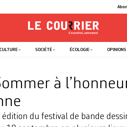
Abo
Le Courrier
L'essentiel
CULTURE
SOCIÉTÉ
ÉCOLOGIE
OPINIONS
ommer à l’honneur
nne
 édition du festival de bande dess