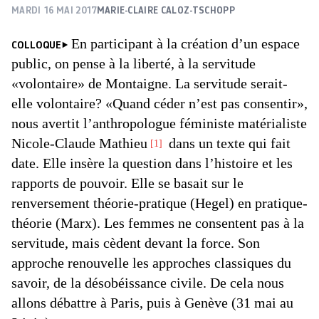
MARDI 16 MAI 2017
MARIE-CLAIRE CALOZ-TSCHOPP
En participant à la création d’un espace
COLLOQUE
public, on pense à la liberté, à la servitude
«volontaire» de Montaigne. La servitude serait-
elle volontaire? «Quand céder n’est pas consentir»,
nous avertit l’anthropologue féministe matérialiste
Nicole-Claude Mathieu
dans un texte qui fait
1
date. Elle insère la question dans l’histoire et les
rapports de pouvoir. Elle se basait sur le
renversement théorie-pratique (Hegel) en pratique-
théorie (Marx). Les femmes ne consentent pas à la
servitude, mais cèdent devant la force. Son
approche renouvelle les approches classiques du
savoir, de la désobéissance civile. De cela nous
allons débattre à Paris, puis à Genève (31 mai au