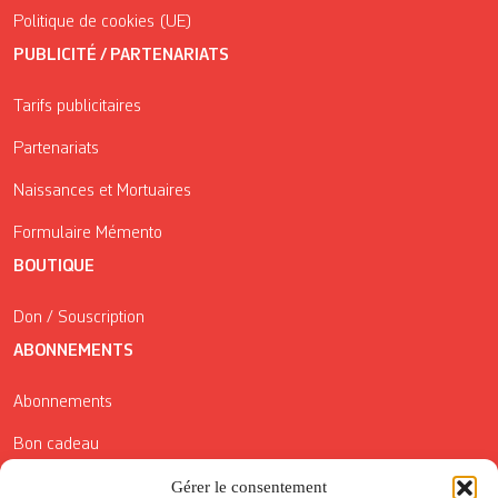
Politique de cookies (UE)
PUBLICITÉ / PARTENARIATS
Tarifs publicitaires
Partenariats
Naissances et Mortuaires
Formulaire Mémento
BOUTIQUE
Don / Souscription
ABONNEMENTS
Abonnements
Bon cadeau
Conditions générales de vente
Gérer le consentement