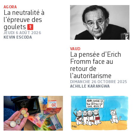
AGORA
La neutralité à
l’épreuve des
goulets
JEUDI 6 AOÛT 2026
KEVIN ESCODA
VAUD
La pensée d’Erich
Fromm face au
retour de
l’autoritarisme
DIMANCHE 26 OCTOBRE 2025
ACHILLE KARANGWA