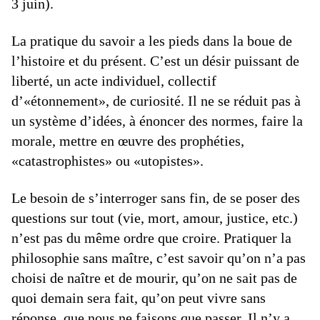
3 juin).
La pratique du savoir a les pieds dans la boue de
l’histoire et du présent. C’est un désir puissant de
liberté, un acte individuel, collectif
d’«étonnement», de curiosité. Il ne se réduit pas à
un système d’idées, à énoncer des normes, faire la
morale, mettre en œuvre des prophéties,
«catastrophistes» ou «utopistes».
Le besoin de s’interroger sans fin, de se poser des
questions sur tout (vie, mort, amour, justice, etc.)
n’est pas du même ordre que croire. Pratiquer la
philosophie sans maître, c’est savoir qu’on n’a pas
choisi de naître et de mourir, qu’on ne sait pas de
quoi demain sera fait, qu’on peut vivre sans
réponse, que nous ne faisons que passer. Il n’y a