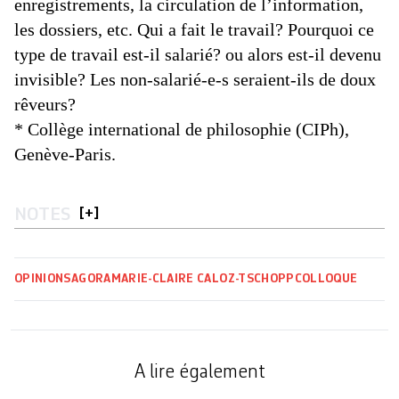
enregistrements, la circulation de l’information,
les dossiers, etc. Qui a fait le travail? Pourquoi ce
type de travail est-il salarié? ou alors est-il devenu
invisible? Les non-salarié-e-s seraient-ils de doux
rêveurs?
* Collège international de philosophie (CIPh),
Genève-Paris.
NOTES
[
+
]
OPINIONS
AGORA
MARIE-CLAIRE CALOZ-TSCHOPP
COLLOQUE
A lire également