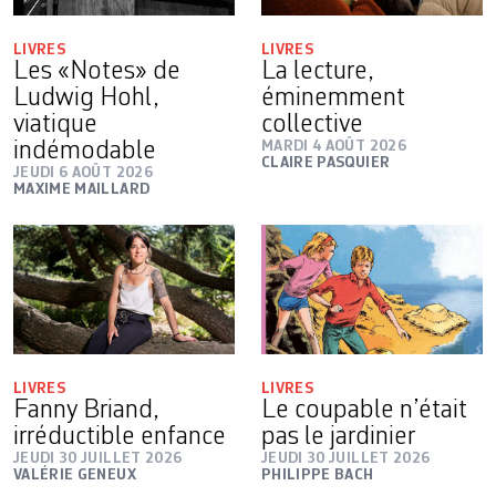
LIVRES
LIVRES
Les «Notes» de
La lecture,
Ludwig Hohl,
éminemment
viatique
collective
indémodable
MARDI 4 AOÛT 2026
CLAIRE PASQUIER
JEUDI 6 AOÛT 2026
MAXIME MAILLARD
LIVRES
LIVRES
Fanny Briand,
Le coupable n’était
irréductible enfance
pas le jardinier
JEUDI 30 JUILLET 2026
JEUDI 30 JUILLET 2026
VALÉRIE GENEUX
PHILIPPE BACH