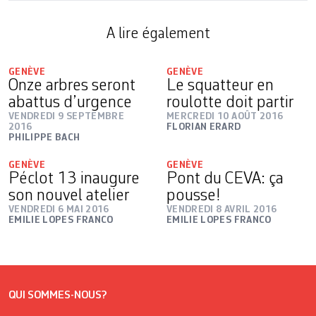
A lire également
GENÈVE
GENÈVE
Onze arbres seront
Le squatteur en
abattus d’urgence
roulotte doit partir
VENDREDI 9 SEPTEMBRE
MERCREDI 10 AOÛT 2016
2016
FLORIAN ERARD
PHILIPPE BACH
GENÈVE
GENÈVE
Péclot 13 inaugure
Pont du CEVA: ça
son nouvel atelier
pousse!
VENDREDI 6 MAI 2016
VENDREDI 8 AVRIL 2016
EMILIE LOPES FRANCO
EMILIE LOPES FRANCO
QUI SOMMES-NOUS?