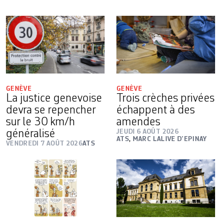
GENÈVE
GENÈVE
La justice genevoise
Trois crèches privées
devra se repencher
échappent à des
sur le 30 km/h
amendes
généralisé
JEUDI 6 AOÛT 2026
ATS
,
MARC LALIVE D’EPINAY
VENDREDI 7 AOÛT 2026
ATS