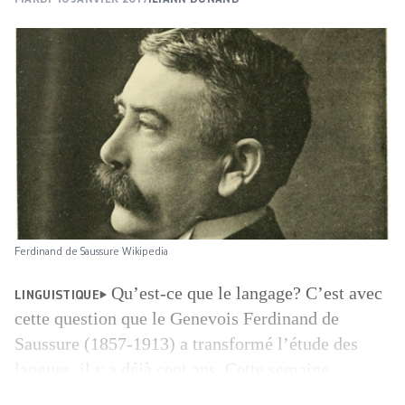
Ferdinand de Saussure Wikipedia
Qu’est-ce que le langage? C’est avec
LINGUISTIQUE
cette question que le Genevois Ferdinand de
Saussure (1857-1913) a transformé l’étude des
langues, il y a déjà cent ans. Cette semaine,
l’université de Genève consacre un colloque au