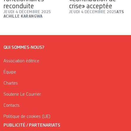
reconduite
crise» acceptée
JEUDI 4 DÉCEMBRE 2025
JEUDI 4 DÉCEMBRE 2025
ATS
ACHILLE KARANGWA
QUI SOMMES-NOUS?
Association éditrice
Équipe
Chartes
Soutenir Le Courrier
Contacts
Politique de cookies (UE)
PUBLICITÉ / PARTENARIATS