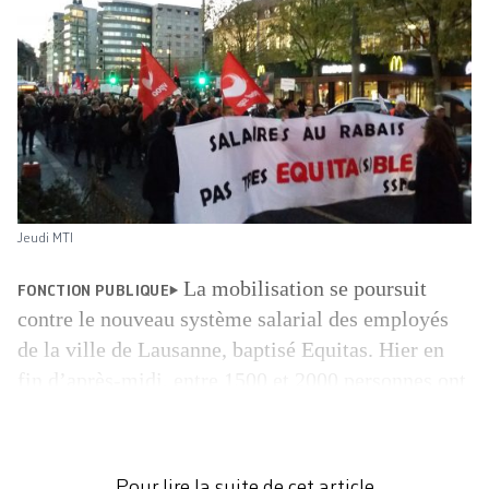
Jeudi MTI
La mobilisation se poursuit
FONCTION PUBLIQUE
contre le nouveau système salarial des employés
de la ville de Lausanne, baptisé Equitas. Hier en
fin d’après-midi, entre 1500 et 2000 personnes ont
manifesté au centre-ville pour dire tout le mal
qu’elles pensent de la future grille de
rémunération prévue pour janvier 2017. Selon le