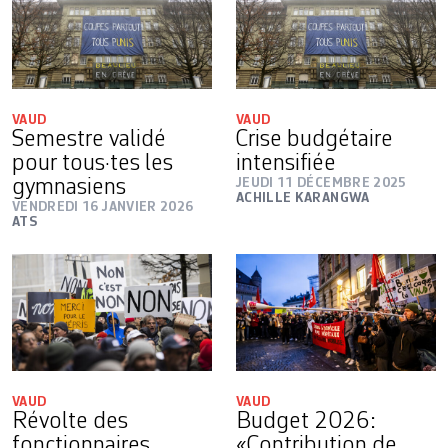
VAUD
VAUD
Semestre validé
Crise budgétaire
pour tous·tes les
intensifiée
gymnasiens
JEUDI 11 DÉCEMBRE 2025
ACHILLE KARANGWA
VENDREDI 16 JANVIER 2026
ATS
VAUD
VAUD
Révolte des
Budget 2026:
fonctionnaires
«Contribution de