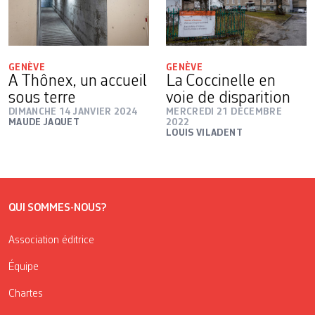
GENÈVE
GENÈVE
A Thônex, un accueil
La Coccinelle en
sous terre
voie de disparition
DIMANCHE 14 JANVIER 2024
MERCREDI 21 DÉCEMBRE
MAUDE JAQUET
2022
LOUIS VILADENT
QUI SOMMES-NOUS?
Association éditrice
Équipe
Chartes