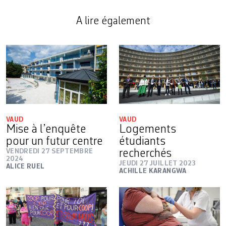
A lire également
VAUD
VAUD
Mise à l’enquête
Logements
pour un futur centre
étudiants
VENDREDI 27 SEPTEMBRE
recherchés
2024
JEUDI 27 JUILLET 2023
ALICE RUEL
ACHILLE KARANGWA