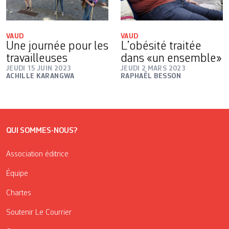
VAUD
VAUD
Une journée pour les
L’obésité traitée
travailleuses
dans «un ensemble»
JEUDI 15 JUIN 2023
JEUDI 2 MARS 2023
ACHILLE KARANGWA
RAPHAËL BESSON
QUI SOMMES-NOUS?
Association éditrice
Équipe
Chartes
Soutenir Le Courrier