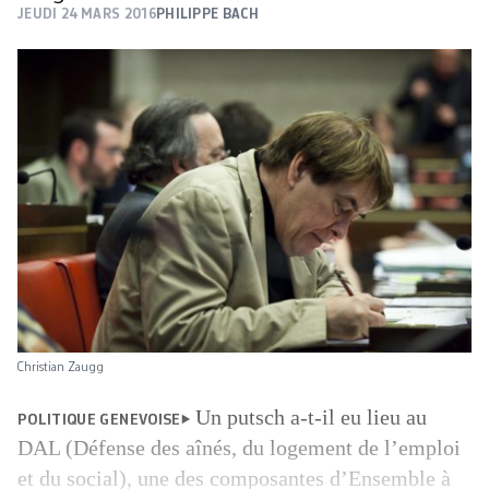
JEUDI 24 MARS 2016
PHILIPPE BACH
Christian Zaugg
Un putsch a-t-il eu lieu au
POLITIQUE GENEVOISE
DAL (Défense des aînés, du logement de l’emploi
et du social), une des composantes d’Ensemble à