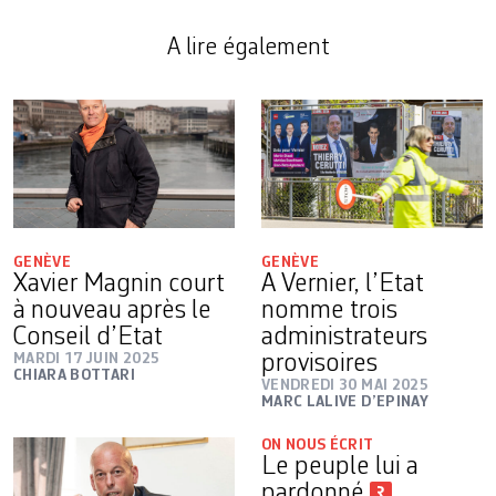
A lire également
GENÈVE
GENÈVE
Xavier Magnin court
A Vernier, l’Etat
à nouveau après le
nomme trois
Conseil d’Etat
administrateurs
MARDI 17 JUIN 2025
provisoires
CHIARA BOTTARI
VENDREDI 30 MAI 2025
MARC LALIVE D’EPINAY
ON NOUS ÉCRIT
Le peuple lui a
pardonné