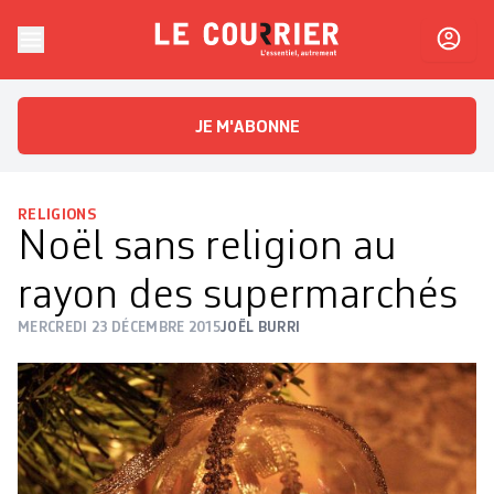
Skip to content
Le Courrier
L'essentiel, autrement
JE M'ABONNE
RELIGIONS
Noël sans religion au
rayon des supermarchés
MERCREDI 23 DÉCEMBRE 2015
JOËL BURRI