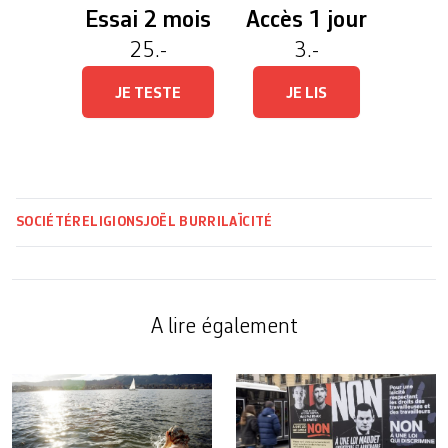
Essai 2 mois
Accès 1 jour
25.-
3.-
JE TESTE
JE LIS
SOCIÉTÉ
RELIGIONS
JOËL BURRI
LAÏCITÉ
A lire également