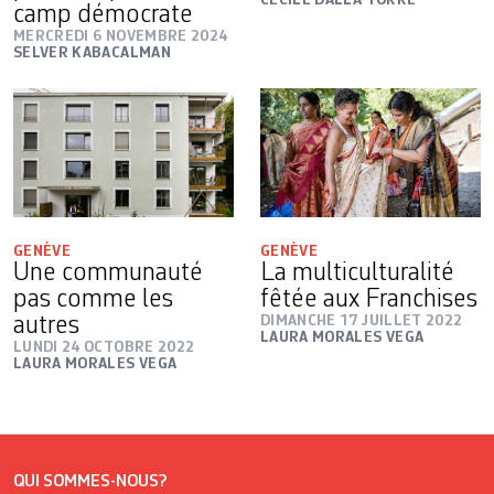
CÉCILE DALLA TORRE
camp démocrate
MERCREDI 6 NOVEMBRE 2024
SELVER KABACALMAN
GENÈVE
GENÈVE
Une communauté
La multiculturalité
pas comme les
fêtée aux Franchises
autres
DIMANCHE 17 JUILLET 2022
LAURA MORALES VEGA
LUNDI 24 OCTOBRE 2022
LAURA MORALES VEGA
QUI SOMMES-NOUS?