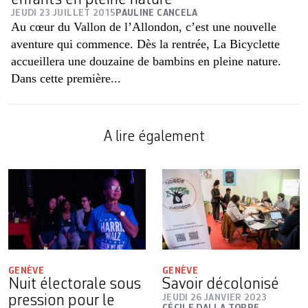
enfants en pleine nature
JEUDI 23 JUILLET 2015
PAULINE CANCELA
Au cœur du Vallon de l’Allondon, c’est une nouvelle
aventure qui commence. Dès la rentrée, La Bicyclette
accueillera une douzaine de bambins en pleine nature.
Dans cette première...
A lire également
GENÈVE
GENÈVE
Nuit électorale sous
Savoir décolonisé
pression pour le
JEUDI 26 JANVIER 2023