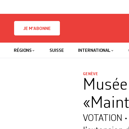
Skip to content
JE M'ABONNE
RÉGIONS
SUISSE
INTERNATIONAL
GENÈVE
Musée d
«Maint
VOTATION • U