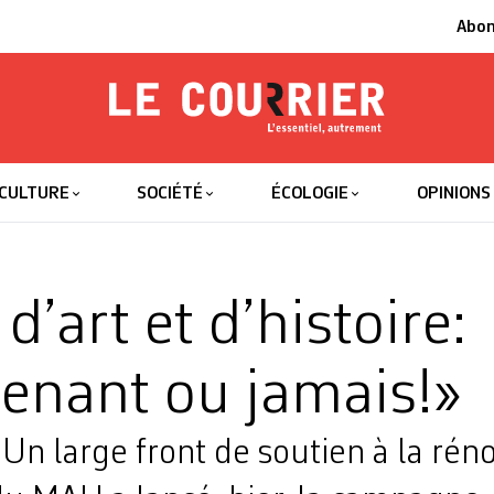
Abo
Le Courrier
L'essentiel
CULTURE
SOCIÉTÉ
ÉCOLOGIE
OPINIONS
’art et d’histoire:
enant ou jamais!»
n large front de soutien à la réno