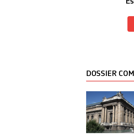
Es
DOSSIER CO