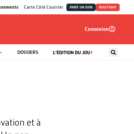
nnements
Carte Côté Courrier
FAIRE UN DON
BOUTIQUE
Connexion
, autrement
DOSSIERS
vation et à