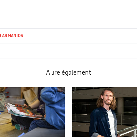
D ARMANIOS
A lire également