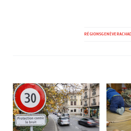
RÉGIONS
GENÈVE
RACHA