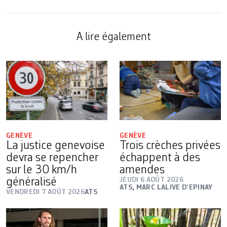
A lire également
GENÈVE
GENÈVE
La justice genevoise
Trois crèches privées
devra se repencher
échappent à des
sur le 30 km/h
amendes
généralisé
JEUDI 6 AOÛT 2026
ATS
,
MARC LALIVE D’EPINAY
VENDREDI 7 AOÛT 2026
ATS