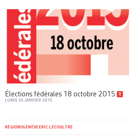
Élections fédérales 18 octobre 2015
LUNDI 26 JANVIER 2015
RÉGIONS
GENÈVE
ERIC LECOULTRE