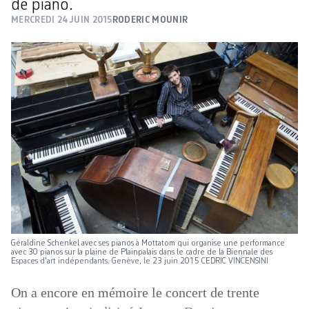
de piano.
MERCREDI 24 JUIN 2015
RODERIC MOUNIR
Géraldine Schenkel avec ses pianos à Mottatom qui organise une performance
avec 30 pianos sur la plaine de Plainpalais dans le cadre de la Biennale des
Espaces d'art indépendants. Genève, le 23 juin 2015 CEDRIC VINCENSINI
On a encore en mémoire le concert de trente