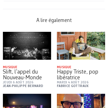
A lire également
MUSIQUE
MUSIQUE
Slift, l’appel du
Happy Triste, pop
Nouveau-Monde
libératrice
JEUDI 6 AOÛT 2026
MARDI 4 AOÛT 2026
JEAN-PHILIPPE BERNARD
FABRICE GOTTRAUX