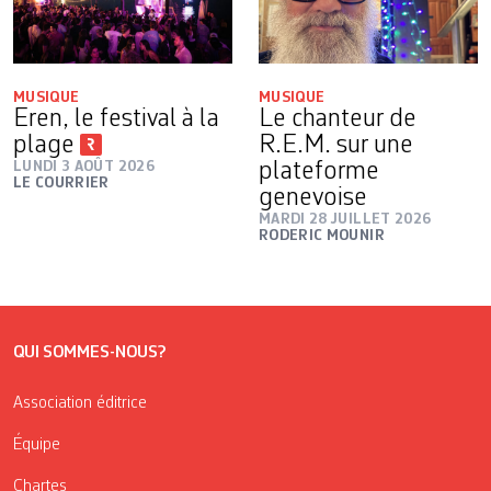
MUSIQUE
MUSIQUE
Eren, le festival à la
Le chanteur de
plage
R.E.M. sur une
LUNDI 3 AOÛT 2026
plateforme
LE COURRIER
genevoise
MARDI 28 JUILLET 2026
RODERIC MOUNIR
QUI SOMMES-NOUS?
Association éditrice
Équipe
Chartes