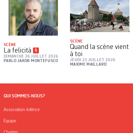
SCÈNE
SCÈNE
Quand la scène vient
La felicità
à toi
DIMANCHE 26 JUILLET 2026
JEUDI 23 JUILLET 2026
PABLO JAKOB MONTEFUSCO
MAXIME MAILLARD
QUI SOMMES-NOUS?
Association éditrice
Équipe
Chartes