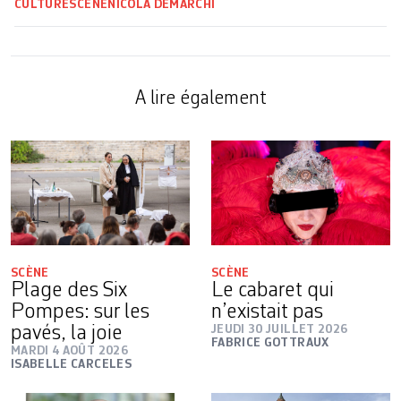
CULTURE
SCÈNE
NICOLA DEMARCHI
A lire également
SCÈNE
SCÈNE
Plage des Six
Le cabaret qui
Pompes: sur les
n’existait pas
pavés, la joie
JEUDI 30 JUILLET 2026
FABRICE GOTTRAUX
MARDI 4 AOÛT 2026
ISABELLE CARCELES