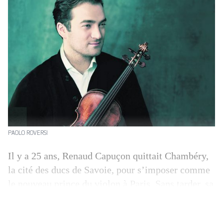
PAOLO ROVERSI
Il y a 25 ans, Renaud Capuçon quittait Chambéry,
la cité des ducs de Savoie, pour s’imposer comme
le nouveau prince du violon à Paris. Sans tarder, sa
carrière s’est parée d’une aura internationale qui
n’est pas près de s’estomper. Aujourd’hui, la