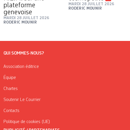
plateforme
MARDI 28 JUILLET 2026
RODERIC MOUNIR
genevoise
MARDI 28 JUILLET 2026
RODERIC MOUNIR
QUI SOMMES-NOUS?
Association éditrice
Équipe
Chartes
Soutenir Le Courrier
Contacts
Politique de cookies (UE)