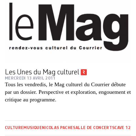
Les Unes du Mag culturel
MERCREDI 13 AVRIL 2011
Tous les vendredis, le Mag culturel du Courrier débute
par un dossier. Perspective et exploration, engouement et
critique au programme.
CULTURE
MUSIQUE
NICOLAS PACHE
SALLE DE CONCERTS
CAVE 12