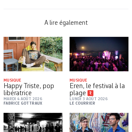
A lire également
MUSIQUE
MUSIQUE
Happy Triste, pop
Eren, le festival à la
libératrice
plage
MARDI 4 AOÛT 2026
LUNDI 3 AOÛT 2026
FABRICE GOTTRAUX
LE COURRIER