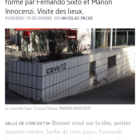
formé par Fernando Sixto et Marion
Innocenzi. Visite des lieux.
VENDREDI 19 DÉCEMBRE 2014
NICOLAS PACHE
La nouvelle Cave 12 sous l'Hepia. MARION INNOCENZI
Bonnet vissé sur la tête, petites
SALLE DE CONCERTS
lunettes rondes, barbe de trois jours, Fernando