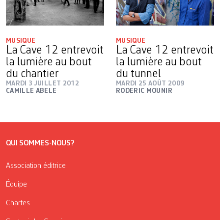
MUSIQUE
MUSIQUE
La Cave 12 entrevoit
La Cave 12 entrevoit
la lumière au bout
la lumière au bout
du chantier
du tunnel
MARDI 3 JUILLET 2012
MARDI 25 AOÛT 2009
CAMILLE ABELE
RODERIC MOUNIR
QUI SOMMES-NOUS?
Association éditrice
Équipe
Chartes