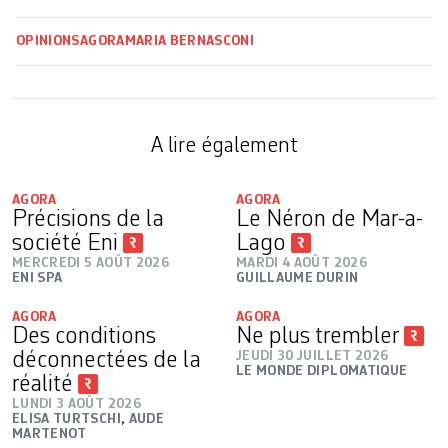
OPINIONS
AGORA
MARIA BERNASCONI
A lire également
AGORA
AGORA
Précisions de la
Le Néron de Mar-a-
société Eni
Lago
MERCREDI 5 AOÛT 2026
MARDI 4 AOÛT 2026
ENI SPA
GUILLAUME DURIN
AGORA
AGORA
Des conditions
Ne plus trembler
déconnectées de la
JEUDI 30 JUILLET 2026
LE MONDE DIPLOMATIQUE
réalité
LUNDI 3 AOÛT 2026
ELISA TURTSCHI
,
AUDE
MARTENOT