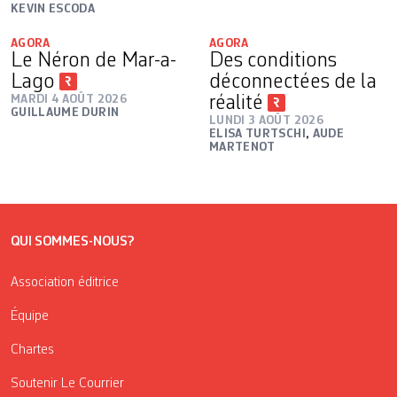
KEVIN ESCODA
AGORA
AGORA
Le Néron de Mar-a-
Des conditions
Lago
déconnectées de la
MARDI 4 AOÛT 2026
réalité
GUILLAUME DURIN
LUNDI 3 AOÛT 2026
ELISA TURTSCHI
,
AUDE
MARTENOT
QUI SOMMES-NOUS?
Association éditrice
Équipe
Chartes
Soutenir Le Courrier