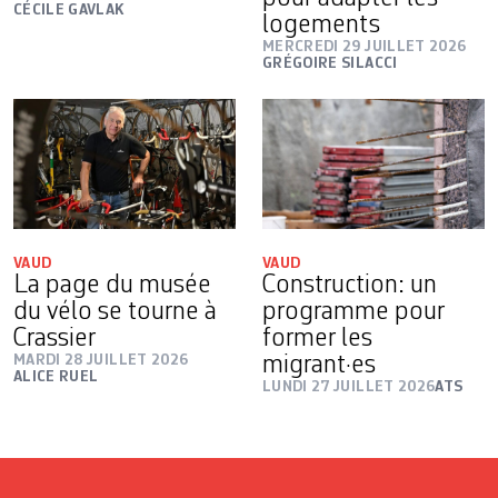
CÉCILE GAVLAK
logements
MERCREDI 29 JUILLET 2026
GRÉGOIRE SILACCI
VAUD
VAUD
La page du musée
Construction: un
du vélo se tourne à
programme pour
Crassier
former les
MARDI 28 JUILLET 2026
migrant·es
ALICE RUEL
LUNDI 27 JUILLET 2026
ATS