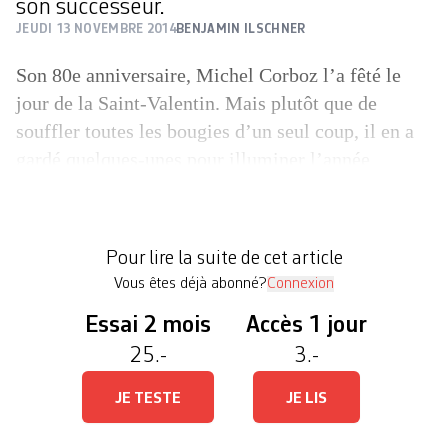
son successeur.
JEUDI 13 NOVEMBRE 2014
BENJAMIN ILSCHNER
Son 80e anniversaire, Michel Corboz l’a fêté le
jour de la Saint-Valentin. Mais plutôt que de
souffler toutes les bougies d’un seul coup, il en a
gardé quelques-unes pour illuminer l’année
entière. Vendredi prochain, un concert organisé à
l’Opéra de Lausanne le verra diriger son Ensemble
vocal (EVL) réuni au grand complet dans une
Pour lire la suite de cet article
œuvre […]
Vous êtes déjà abonné?
Connexion
Essai 2 mois
Accès 1 jour
25.-
3.-
JE TESTE
JE LIS