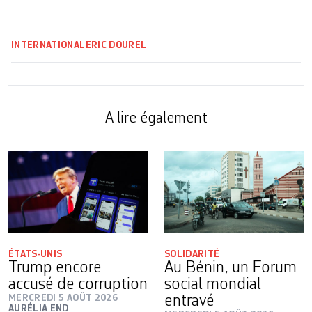
INTERNATIONAL
ERIC DOUREL
A lire également
ÉTATS-UNIS
SOLIDARITÉ
Trump encore
Au Bénin, un Forum
accusé de corruption
social mondial
MERCREDI 5 AOÛT 2026
entravé
AURÉLIA END