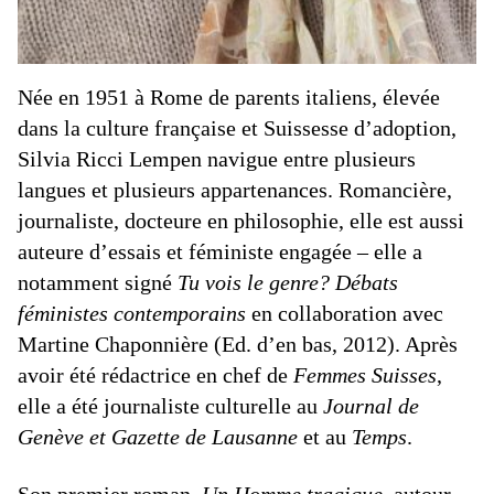
Née en 1951 à Rome de parents italiens, élevée
dans la culture française et Suissesse d’adoption,
Silvia Ricci Lempen navigue entre plusieurs
langues et plusieurs appartenances. Romancière,
journaliste, docteure en philosophie, elle est aussi
auteure d’essais et féministe engagée – elle a
notamment signé
Tu vois le genre? Débats
féministes contemporains
en collaboration avec
Martine Chaponnière (Ed. d’en bas, 2012). Après
avoir été rédactrice en chef de
Femmes Suisses
,
elle a été journaliste culturelle au
Journal de
Genève et Gazette de Lausanne
et au
Temps
.
Son premier roman,
Un Homme tragique
, autour