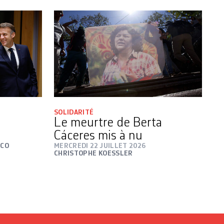
SOLIDARITÉ
Le meurtre de Berta
Cáceres mis à nu
ICO
MERCREDI 22 JUILLET 2026
CHRISTOPHE KOESSLER