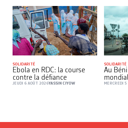
SOLIDARITÉ
SOLIDARITÉ
Ebola en RDC: la course
Au Béni
contre la défiance
mondial
JEUDI 6 AOÛT 2026
YASSIN CIYOW
MERCREDI 5