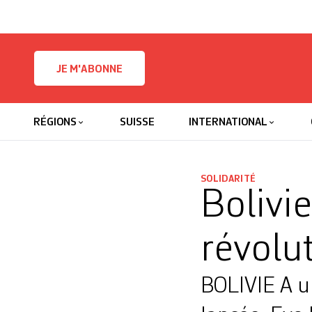
Skip to content
JE M'ABONNE
RÉGIONS
SUISSE
INTERNATIONAL
SOLIDARITÉ
Bolivie
révolu
BOLIVIE A un