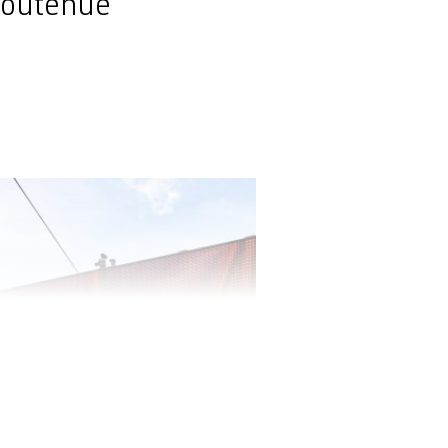
 soutenue