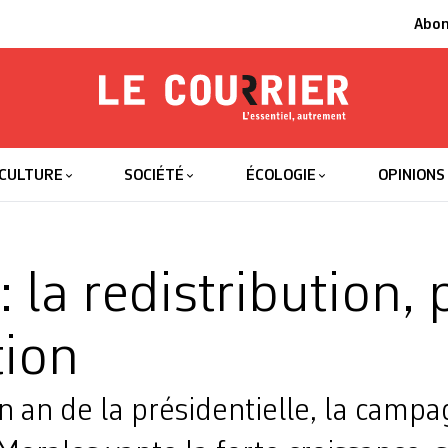
Abo
Le Courrier
L'essentiel
CULTURE
SOCIÉTÉ
ÉCOLOGIE
OPINIONS
: la redistribution, 
tion
 an de la présidentielle, la campa