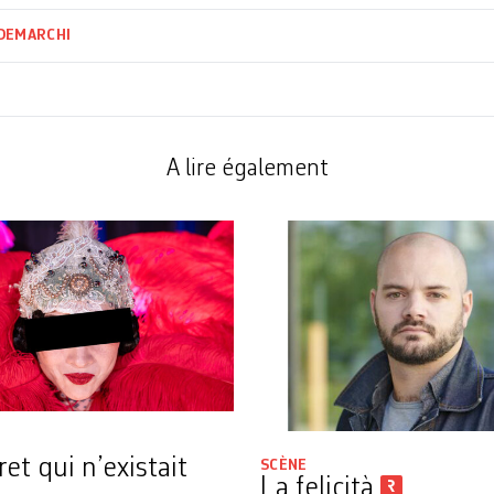
 DEMARCHI
A lire également
et qui n’existait
SCÈNE
La felicità