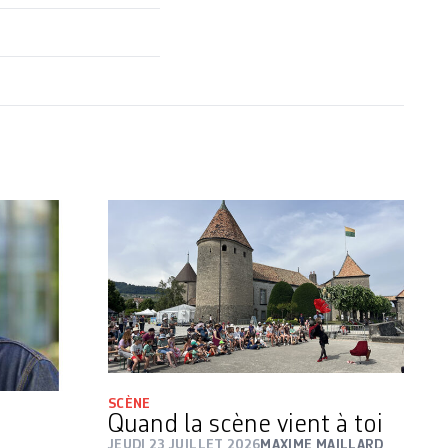
SCÈNE
Quand la scène vient à toi
JEUDI 23 JUILLET 2026
MAXIME MAILLARD