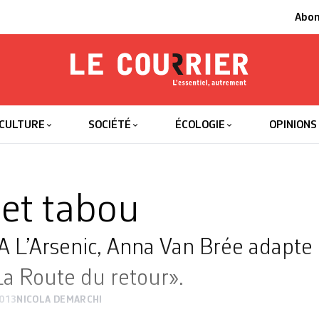
Abo
Le Courrier
L'essentiel
CULTURE
SOCIÉTÉ
ÉCOLOGIE
OPINIONS
et tabou
 L’Arsenic, Anna Van Brée adapte
La Route du retour».
2013
NICOLA DEMARCHI