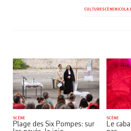
CULTURE
SCÈNE
NICOLA
SCÈNE
SCÈNE
Plage des Six Pompes: sur
Le cabar