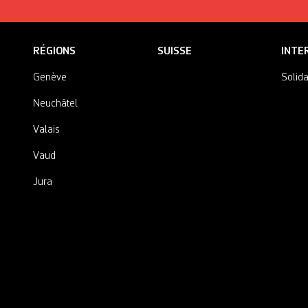
RÉGIONS
SUISSE
INTE
Genève
Solida
Neuchâtel
Valais
Vaud
Jura