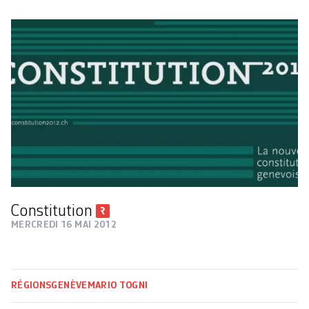
Constitution
MERCREDI 16 MAI 2012
RÉGIONS
GENÈVE
MARIO TOGNI