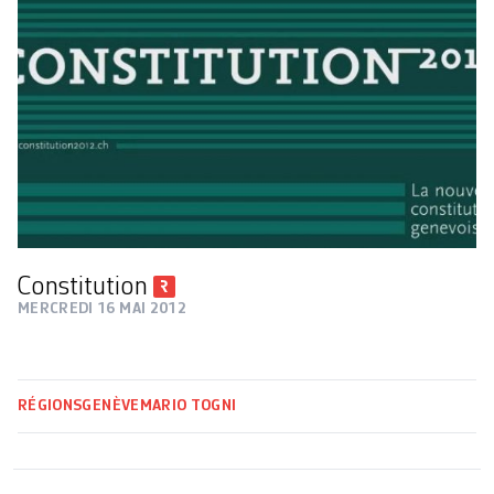
Constitution
MERCREDI 16 MAI 2012
RÉGIONS
GENÈVE
MARIO TOGNI