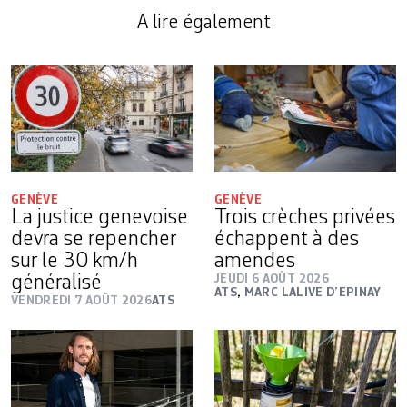
A lire également
GENÈVE
GENÈVE
La justice genevoise
Trois crèches privées
devra se repencher
échappent à des
sur le 30 km/h
amendes
généralisé
JEUDI 6 AOÛT 2026
ATS
,
MARC LALIVE D’EPINAY
VENDREDI 7 AOÛT 2026
ATS