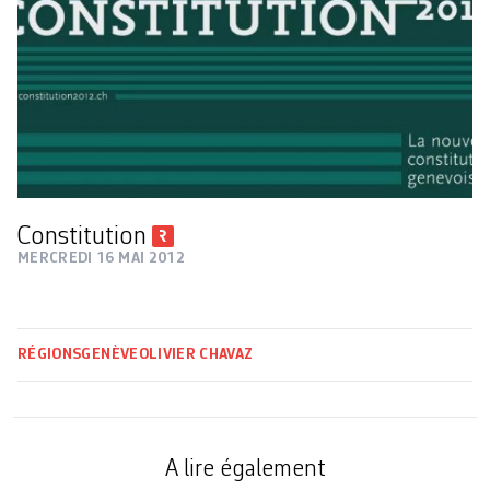
Constitution
MERCREDI 16 MAI 2012
RÉGIONS
GENÈVE
OLIVIER CHAVAZ
A lire également