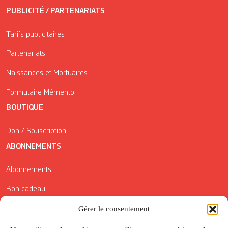
PUBLICITÉ / PARTENARIATS
Tarifs publicitaires
Partenariats
Naissances et Mortuaires
Formulaire Mémento
BOUTIQUE
Don / Souscription
ABONNEMENTS
Abonnements
Bon cadeau
Conditions générales de vente
Gérer le consentement
Réductions de la Carte Côté Courrier