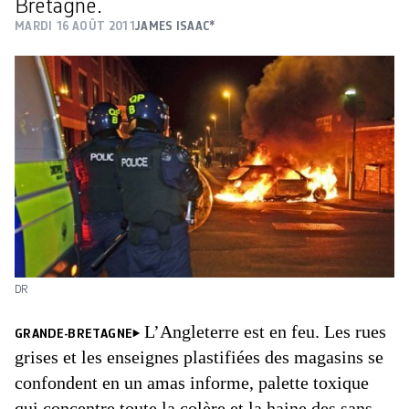
Bretagne.
MARDI 16 AOÛT 2011
JAMES ISAAC*
DR
L’Angleterre est en feu. Les rues
GRANDE-BRETAGNE
grises et les enseignes plastifiées des magasins se
confondent en un amas informe, palette toxique
qui concentre toute la colère et la haine des sans-