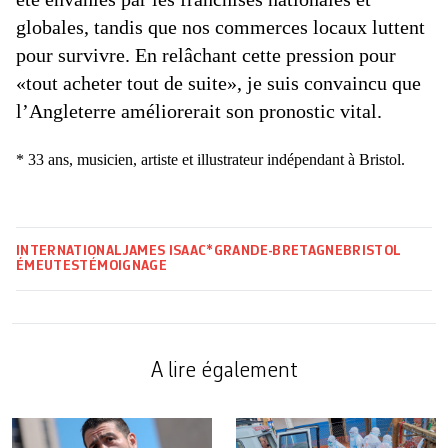
globales, tandis que nos commerces locaux luttent
pour survivre. En relâchant cette pression pour
«tout acheter tout de suite», je suis convaincu que
l’Angleterre améliorerait son pronostic vital.
* 33 ans, musicien, artiste et illustrateur indépendant à Bristol.
INTERNATIONAL
JAMES ISAAC*
GRANDE-BRETAGNE
BRISTOL
ÉMEUTES
TÉMOIGNAGE
A lire également