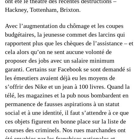
ont été le théâtre des récentes destructions –
Hackney, Tottenham, Brixton.
Avec l’augmentation du chômage et les coupes
budgétaires, la jeunesse commet des larcins qui
rapportent plus que les chèques de l’assistance – et
cela alors qu’on ne sent aucune volonté de
proposer des jobs avec un salaire minimum
garanti. Certains sur Facebook se sont demandé si
les émeutiers avaient déjà eu les moyens de
s’offrir des Nike et un jean à 100 livres. Quand la
télé, les magazines et la pub nous bombardent en
permanence de fausses aspirations à un statut
social et à une identité, il faut s’attendre à ce que
ces objets figurent en bonne place sur la liste de
courses des criminels. Nos rues marchandes ont
été envahies par les franchises nationales et