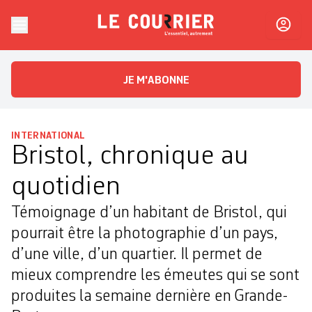
Skip to content
Le Courrier
L'essentiel, autrement
JE M'ABONNE
INTERNATIONAL
Bristol, chronique au
quotidien
Témoignage d’un habitant de Bristol, qui
pourrait être la photographie d’un pays,
d’une ville, d’un quartier. Il permet de
mieux comprendre les émeutes qui se sont
produites la semaine dernière en Grande-