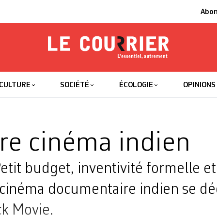
Abo
Le Courrier
L'essentiel
CULTURE
SOCIÉTÉ
ÉCOLOGIE
OPINIONS
re cinéma indien
it budget, inventivité formelle et
 cinéma documentaire indien se d
ck Movie.