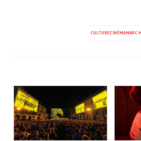
CULTURE
CINÉMA
MARC M