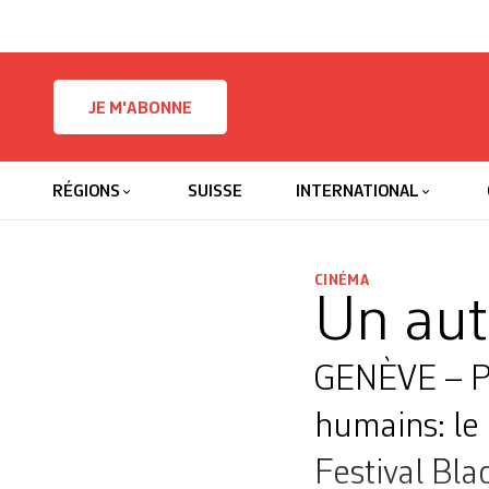
Skip to content
JE M'ABONNE
RÉGIONS
SUISSE
INTERNATIONAL
CINÉMA
Un aut
GENÈVE – Pet
humains: le
Festival Bla