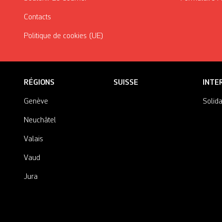
Contacts
Politique de cookies (UE)
RÉGIONS
SUISSE
INTE
Genève
Solida
Neuchâtel
Valais
Vaud
Jura