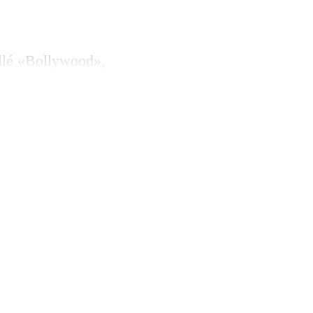
llé «Bollywood»,
t les
aires indiens.
ran et dans nos