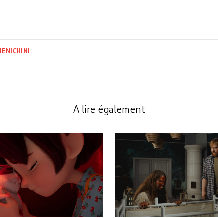
ENICHINI
A lire également