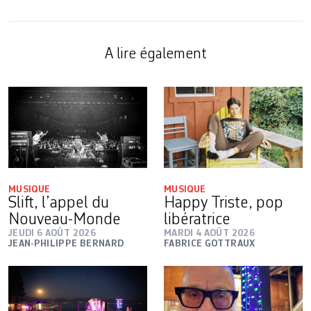
A lire également
MUSIQUE
MUSIQUE
Slift, l’appel du
Happy Triste, pop
Nouveau-Monde
libératrice
JEUDI 6 AOÛT 2026
MARDI 4 AOÛT 2026
JEAN-PHILIPPE BERNARD
FABRICE GOTTRAUX