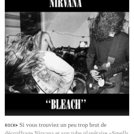
Si vous trouviez un peu trop brut de
ROCK
décroffrage Nirvana et son tube planétaire «Smells