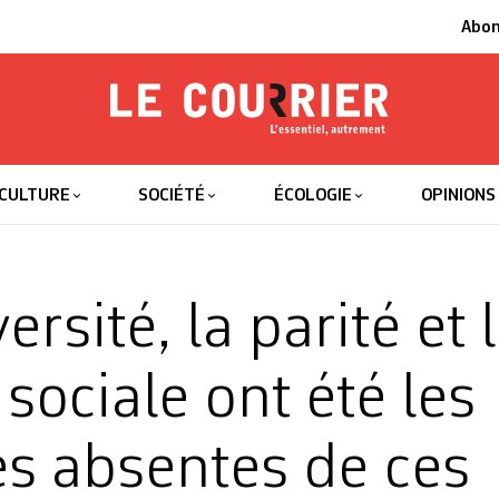
Abo
Le Courrier
L'essentiel
CULTURE
SOCIÉTÉ
ÉCOLOGIE
OPINIONS
ersité, la parité et 
 sociale ont été les
s absentes de ces