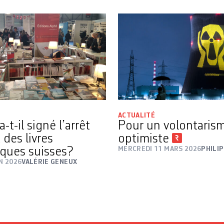
ACTUALITÉ
-t-il signé l’arrêt
Pour un volontaris
 des livres
optimiste
iques suisses?
MERCREDI 11 MARS 2026
PHILI
IN 2026
VALÉRIE GENEUX