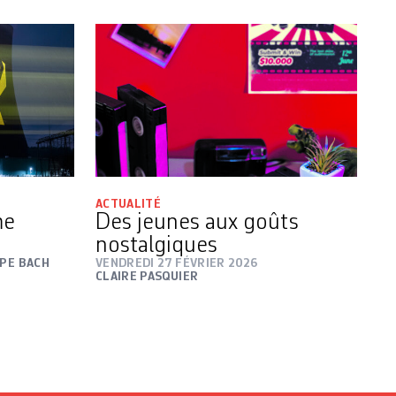
ACTUALITÉ
me
Des jeunes aux goûts
nostalgiques
PPE BACH
VENDREDI 27 FÉVRIER 2026
CLAIRE PASQUIER