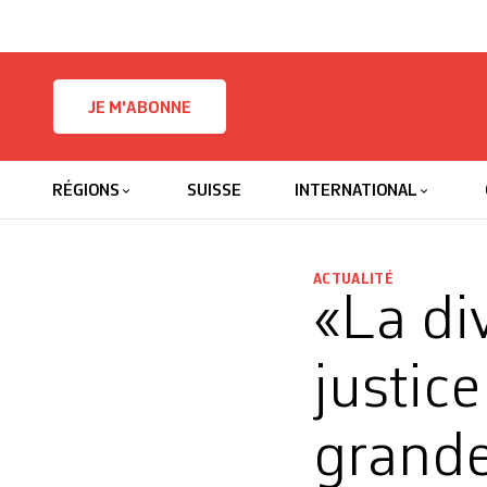
Skip to content
JE M'ABONNE
RÉGIONS
SUISSE
INTERNATIONAL
ACTUALITÉ
«La div
justice
grande