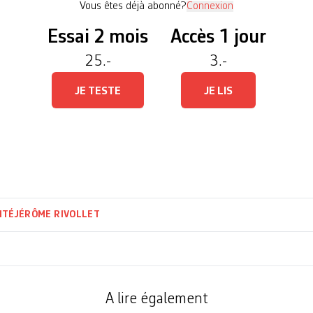
Vous êtes déjà abonné?
Connexion
Essai 2 mois
Accès 1 jour
25.-
3.-
JE TESTE
JE LIS
ITÉ
JÉRÔME RIVOLLET
A lire également