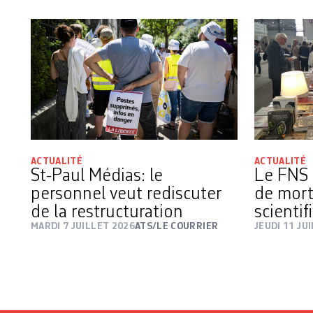
ACTUALITÉ
ACTUALITÉ
St-Paul Médias: le
Le FNS a
personnel veut rediscuter
de mort
de la restructuration
scientif
MARDI 7 JUILLET 2026
ATS/LE COURRIER
JEUDI 11 JU